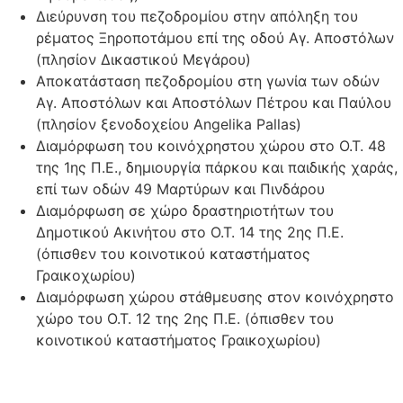
Διεύρυνση του πεζοδρομίου στην απόληξη του
ρέματος Ξηροποτάμου επί της οδού Αγ. Αποστόλων
(πλησίον Δικαστικού Μεγάρου)
Αποκατάσταση πεζοδρομίου στη γωνία των οδών
Αγ. Αποστόλων και Αποστόλων Πέτρου και Παύλου
(πλησίον ξενοδοχείου Angelika Pallas)
Διαμόρφωση του κοινόχρηστου χώρου στο Ο.Τ. 48
της 1ης Π.Ε., δημιουργία πάρκου και παιδικής χαράς,
επί των οδών 49 Μαρτύρων και Πινδάρου
Διαμόρφωση σε χώρο δραστηριοτήτων του
Δημοτικού Ακινήτου στο Ο.Τ. 14 της 2ης Π.Ε.
(όπισθεν του κοινοτικού καταστήματος
Γραικοχωρίου)
Διαμόρφωση χώρου στάθμευσης στον κοινόχρηστο
χώρο του Ο.Τ. 12 της 2ης Π.Ε. (όπισθεν του
κοινοτικού καταστήματος Γραικοχωρίου)