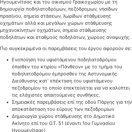
Ηγουμενίτσας και του οικισμού Γραικοχωρίου με τη
δημιουργία ποδηλατοδρόμων, πεζόδρομων, νησίδων
πρασίνου, σημεία στάσεων, λωρίδων στάθμευσης
οχημάτων αλλά και μεγάλων χώρων στάθμευσης
μηχανοκίνητων οχημάτων, σημεία στάθμευσης
ποδηλάτων και σταθμούς ποδηλάτων, χώρους αναψυχής.
Πιο συγκεκριμένα οι παρεμβάσεις του έργου αφορούν σε:
Ενοποίηση του υφιστάμενου ποδηλατοδρόμου
όπισθεν του κτιρίου «Πάνθεον» με το τμήμα του
ποδηλατοδρόμου έμπροσθεν της Αστυνομικής
Διεύθυνσης κατ΄ επέκταση του υφιστάμενου
πεζοδρομίου το οποίο επεκτείνεται για να καλύπτει
τις ελάχιστες απαιτούμενες συνθήκες.
Σημειακές παρεμβάσεις επί της οδού Πάργης για την
αποκατάσταση του εύρους των πεζοδρομίων
Δημιουργία χώρου στάθμευσης στο Δημοτικό
Ακίνητο επί του Ο.Τ. 51 (έναντι 1ου Γυμνασίου
Ηγουμενίτσας)