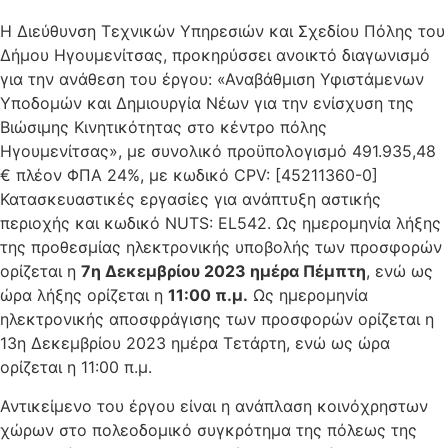
Η Διεύθυνση Τεχνικών Υπηρεσιών και Σχεδίου Πόλης του
Δήμου Ηγουμενίτσας, προκηρύσσει ανοικτό διαγωνισμό
για την ανάθεση του έργου: «Αναβάθμιση Υφιστάμενων
Υποδομών και Δημιουργία Νέων για την ενίσχυση της
Βιώσιμης Κινητικότητας στο κέντρο πόλης
Ηγουμενίτσας», με συνολικό προϋπολογισμό 491.935,48
€ πλέον ΦΠΑ 24%, με κωδικό CPV: [45211360-0]
Κατασκευαστικές εργασίες για ανάπτυξη αστικής
περιοχής και κωδικό NUTS: EL542. Ως ημερομηνία λήξης
της προθεσμίας ηλεκτρονικής υποβολής των προσφορών
ορίζεται η
7η Δεκεμβρίου 2023 ημέρα Πέμπτη
, ενώ ως
ώρα λήξης ορίζεται η
11:00 π.μ.
Ως ημερομηνία
ηλεκτρονικής αποσφράγισης των προσφορών ορίζεται η
13η Δεκεμβρίου 2023 ημέρα Τετάρτη, ενώ ως ώρα
ορίζεται η 11:00 π.μ.
Αντικείμενο του έργου είναι η ανάπλαση κοινόχρηστων
χώρων στο πολεοδομικό συγκρότημα της πόλεως της