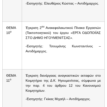
-Εισηγητής: Ελευθέριος Κώστας – Αντιδήμαρχος.
ου
ΘΕΜΑ
Έγκριση 2
Ανακεφαλαιωτικού Πίνακα Εργασιών
ο
10
(Τακτοποιητικού) του έργου «ΕΡΓΑ ΟΔΟΠΟΙΪΑΣ
ΣΤΟ ΔΗΜΟ ΗΓΟΥΜΕΝΙΤΣΑΣ».
-Εισηγητής: Τσουμάνης Κωνσταντίνος –
Αντιδήμαρχος.
ΘΕΜΑ
Έγκριση διενέργειας αναγκαστικών εκταφών στο
ο
11
Κοιμητήριο της Δ.Κ. Ηγουμενίτσας, σύμφωνα με
την παρ. 4 του άρθρου 12 του Κανονισμού
Κοιμητηρίων.
-Εισηγητής: Γκίκας Μιχαήλ – Αντιδήμαρχος.