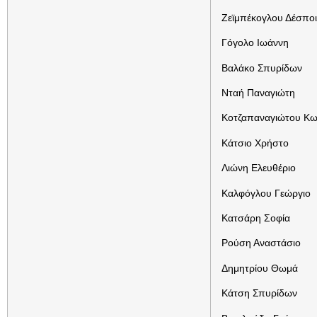
Ζεϊμπέκογλου Δέσπο
Γόγολο Ιωάννη
Βαλάκο Σπυρίδων
Νταή Παναγιώτη
Κοτζαπαναγιώτου Κω
Κάτσιο Χρήστο
Λιώνη Ελευθέριο
Καλφόγλου Γεώργιο
Κατσάρη Σοφία
Ρούση Αναστάσιο
Δημητρίου Θωμά
Κάτση Σπυρίδων