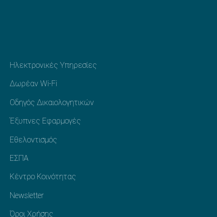
Προηγούμενο
Ηλεκτρονικές Υπηρεσίες
Επόμενο
Δωρέαν Wi-Fi
Οδηγός Δικαιολογητικών
Έξυπνες Εφαρμογές
Εθελοντισμός
ΕΣΠΑ
Κέντρο Κοινότητας
Newsletter
Όροι Χρήσης