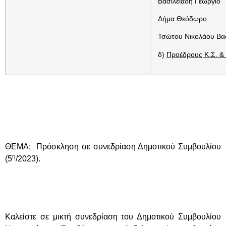
Βασιλειάδη Γεώργιο
Δήμα Θεόδωρο
Τσώτου Νικολάου Βασ
δ)
Προέδρους Κ.Σ. &
ΘΕΜΑ: Πρόσκληση σε συνεδρίαση Δημοτικού Συμβουλίου
η
(5
/2023)
.
Καλείστε σε μικτή συνεδρίαση του Δημοτικού Συμβουλίου