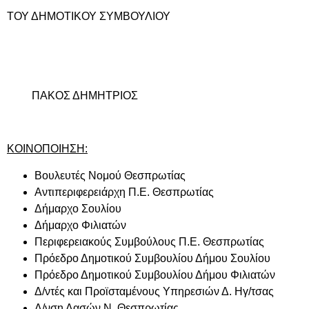
ΤΟΥ ΔΗΜΟΤΙΚΟΥ ΣΥΜΒΟΥΛΙΟΥ
ΠΑΚΟΣ ΔΗΜΗΤΡΙΟΣ
ΚΟΙΝΟΠΟΙΗΣΗ:
Βουλευτές Νομού Θεσπρωτίας
Αντιπεριφερειάρχη Π.Ε. Θεσπρωτίας
Δήμαρχο Σουλίου
Δήμαρχο Φιλιατών
Περιφερειακούς Συμβούλους Π.Ε. Θεσπρωτίας
Πρόεδρο Δημοτικού Συμβουλίου Δήμου Σουλίου
Πρόεδρο Δημοτικού Συμβουλίου Δήμου Φιλιατών
Δ/ντές και Προϊσταμένους Υπηρεσιών Δ. Ηγ/τσας
Δ/νση Δασών Ν. Θεσπρωτίας