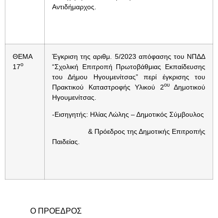
Αντιδήμαρχος.
ΘΕΜΑ
Έγκριση της αριθμ. 5/2023 απόφασης του ΝΠΔΔ
ο
17
“Σχολική Επιτροπή Πρωτοβάθμιας Εκπαίδευσης
του Δήμου Ηγουμενίτσας” περί έγκρισης του
ου
Πρακτικού Καταστροφής Υλικού 2
Δημοτικού
Ηγουμενίτσας.
-Εισηγητής: Ηλίας Λώλης – Δημοτικός Σύμβουλος
& Πρόεδρος της Δημοτικής Επιτροπής
Παιδείας.
Ο ΠΡΟΕΔΡΟΣ