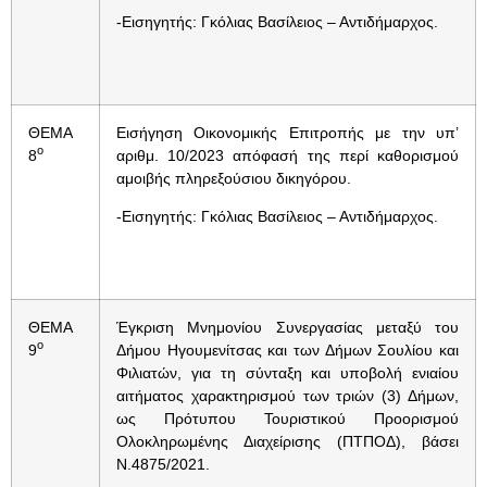
-Εισηγητής: Γκόλιας Βασίλειος – Αντιδήμαρχος.
ΘΕΜΑ
Εισήγηση Οικονομικής Επιτροπής με την υπ’
ο
8
αριθμ. 10/2023 απόφασή της περί καθορισμού
αμοιβής πληρεξούσιου δικηγόρου.
-Εισηγητής: Γκόλιας Βασίλειος – Αντιδήμαρχος.
ΘΕΜΑ
Έγκριση Μνημονίου Συνεργασίας μεταξύ του
ο
9
Δήμου Ηγουμενίτσας και των Δήμων Σουλίου και
Φιλιατών, για τη σύνταξη και υποβολή ενιαίου
αιτήματος χαρακτηρισμού των τριών (3) Δήμων,
ως Πρότυπου Τουριστικού Προορισμού
Ολοκληρωμένης Διαχείρισης (ΠΤΠΟΔ), βάσει
Ν.4875/2021.