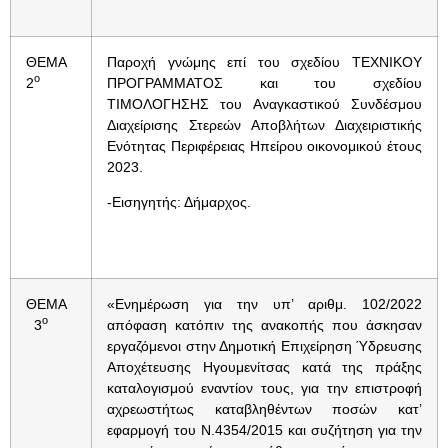
ΘΕΜΑ
Παροχή γνώμης επί του σχεδίου ΤΕΧΝΙΚΟΥ
ο
2
ΠΡΟΓΡΑΜΜΑΤΟΣ και του σχεδίου
ΤΙΜΟΛΟΓΗΣΗΣ του Αναγκαστικού Συνδέσμου
Διαχείρισης Στερεών Αποβλήτων Διαχειριστικής
Ενότητας Περιφέρειας Ηπείρου οικονομικού έτους
2023.
-Εισηγητής: Δήμαρχος.
ΘΕΜΑ
«Ενημέρωση για την υπ’ αριθμ. 102/2022
ο
3
απόφαση κατόπιν της ανακοπής που άσκησαν
εργαζόμενοι στην Δημοτική Επιχείρηση Ύδρευσης
Αποχέτευσης Ηγουμενίτσας κατά της πράξης
καταλογισμού εναντίον τους, για την επιστροφή
αχρεωστήτως καταβληθέντων ποσών κατ’
εφαρμογή του Ν.4354/2015 και συζήτηση για την