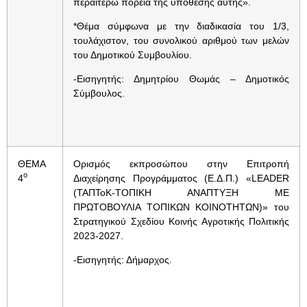
περαιτέρω πορεία της υπόθεσης αυτής».
*Θέμα σύμφωνα με την διαδικασία του 1/3,
τουλάχιστον, του συνολικού αριθμού των μελών
του Δημοτικού Συμβουλίου.
-Εισηγητής: Δημητρίου Θωμάς – Δημοτικός
Σύμβουλος.
ΘΕΜΑ
Ορισμός εκπροσώπου στην Επιτροπή
ο
4
Διαχείρησης Προγράμματος (Ε.Δ.Π.) «LEADER
(ΤΑΠΤοΚ-ΤΟΠΙΚΗ ΑΝΑΠΤΥΞΗ ΜΕ
ΠΡΩΤΟΒΟΥΛΙΑ ΤΟΠΙΚΩΝ ΚΟΙΝΟΤΗΤΩΝ)» του
Στρατηγικού Σχεδίου Κοινής Αγροτικής Πολιτικής
2023-2027.
-Εισηγητής: Δήμαρχος.