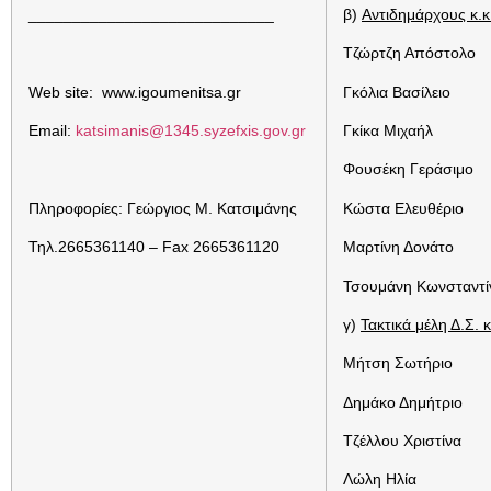
____________________________
β)
Αντιδημάρχους κ.κ
Τζώρτζη Απόστολο
Web site: www.igoumenitsa.gr
Γκόλια Βασίλειο
Email:
katsimanis@1345.syzefxis.gov.gr
Γκίκα Μιχαήλ
Φουσέκη Γεράσιμο
Πληροφορίες: Γεώργιος Μ. Κατσιμάνης
Κώστα Ελευθέριο
Τηλ.2665361140 – Fax 2665361120
Μαρτίνη Δονάτο
Τσουμάνη Κωνσταντί
γ)
Τακτικά μέλη Δ.Σ. κ
Μήτση Σωτήριο
Δημάκο Δημήτριο
Τζέλλου Χριστίνα
Λώλη Ηλία