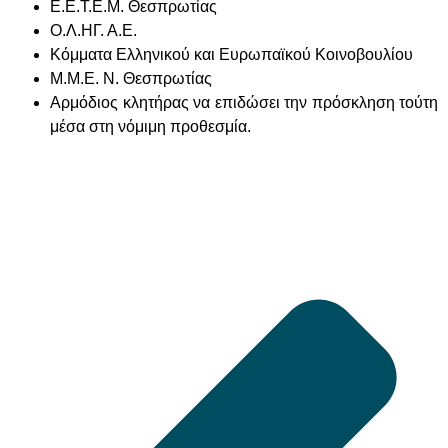
Ε.Ε.Τ.Ε.Μ. Θεσπρωτίας
Ο.Λ.ΗΓ. Α.Ε.
Κόμματα Ελληνικού και Ευρωπαϊκού Κοινοβουλίου
Μ.Μ.Ε. Ν. Θεσπρωτίας
Αρμόδιος κλητήρας να επιδώσει την πρόσκληση τούτη
μέσα στη νόμιμη προθεσμία.