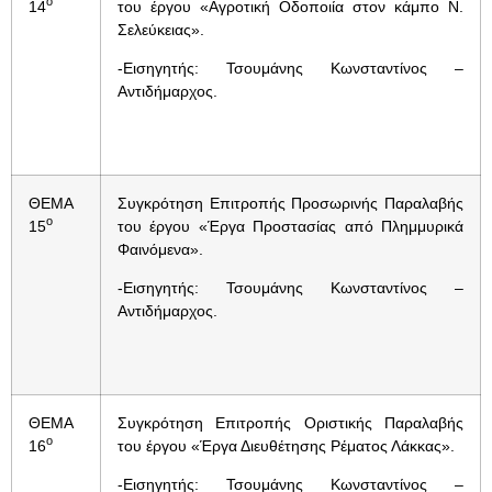
ο
14
του έργου «Αγροτική Οδοποιία στον κάμπο Ν.
Σελεύκειας».
-Εισηγητής: Τσουμάνης Κωνσταντίνος –
Αντιδήμαρχος.
ΘΕΜΑ
Συγκρότηση Επιτροπής Προσωρινής Παραλαβής
ο
15
του έργου «Έργα Προστασίας από Πλημμυρικά
Φαινόμενα».
-Εισηγητής: Τσουμάνης Κωνσταντίνος –
Αντιδήμαρχος.
ΘΕΜΑ
Συγκρότηση Επιτροπής Οριστικής Παραλαβής
ο
16
του έργου «Έργα Διευθέτησης Ρέματος Λάκκας».
-Εισηγητής: Τσουμάνης Κωνσταντίνος –