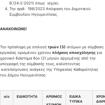
Β΄/24-2-2021) όπως ισχύει.
Την αριθ. 198/2023 Απόφαση του Δημοτικού
Συμβουλίου Ηγουμενίτσας.
ΑΝΑΚΟΙΝΩΝΕΙ
Την πρόσληψη με επιλογή
τριών (3)
ατόμων με σύμβαση
εργασίας ορισμένου χρόνου
πλήρους απασχόλησης
για
χρονικό διάστημα δύο (2) μηνών αρχομένης από την
υπογραφή της σύμβασής τους, καλύπτοντας
κατεπείγουσες ανάγκες της Υπηρεσίας Καθαριότητας
του Δήμου Ηγουμενίτσας
α/α
ΕΙΔΙΚΟΤΗΤΑ
ΑΡΙΘΜΟΣ
ΕΙΔΙΚΑ
ΧΡΟΝ
ΤΥΠΙΚΑ
ΔΙΑΡ
ΑΤΟΜΩΝ