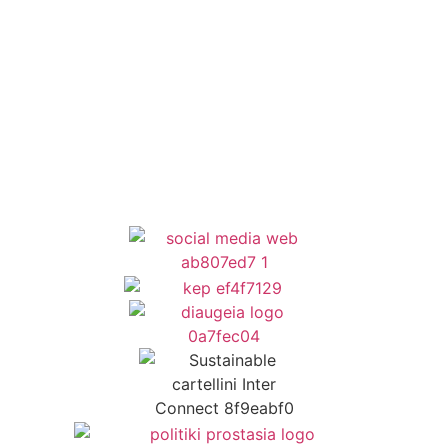
Κέντρο Κοινότητας
Newsletter
Όροι Χρήσης
Δήλωση Προσβασιμότητας