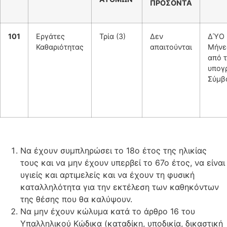
ΠΡΟΣΟΝΤΑ
1
01
Εργάτες
Τρία (3)
Δεν
ΔΎΟ 
Καθαριότητας
απαιτούνται
Μήνε
από 
υπογ
Σύμβ
Να έχουν συμπληρώσει το 18ο έτος της ηλικίας
τους και να μην έχουν υπερβεί το 67ο έτος, να είναι
υγιείς και αρτιμελείς και να έχουν τη φυσική
καταλληλότητα για την εκτέλεση των καθηκόντων
της θέσης που θα καλύψουν.
Να μην έχουν κώλυμα κατά το άρθρο 16 του
Υπαλληλικού Κώδικα (καταδίκη, υποδικία, δικαστική