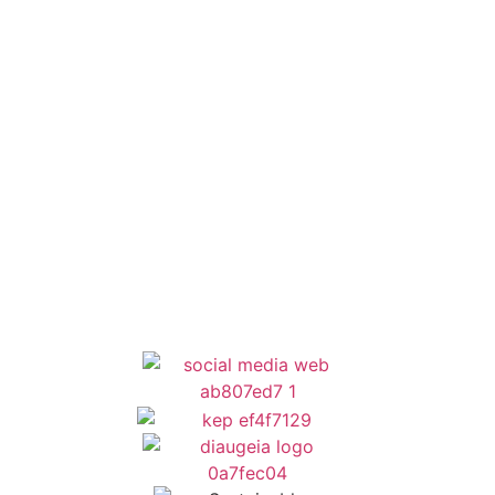
Εθελοντισμός
ΕΣΠΑ
Κέντρο Κοινότητας
Newsletter
Όροι Χρήσης
Δήλωση Προσβασιμότητας