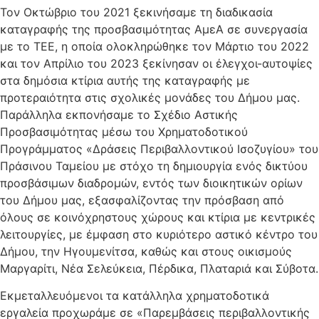
Τον Οκτώβριο του 2021 ξεκινήσαμε τη διαδικασία
καταγραφής της προσβασιμότητας ΑμεΑ σε συνεργασία
με το ΤΕΕ, η οποία ολοκληρώθηκε τον Μάρτιο του 2022
και τον Απρίλιο του 2023 ξεκίνησαν οι έλεγχοι-αυτοψίες
στα δημόσια κτίρια αυτής της καταγραφής με
προτεραιότητα στις σχολικές μονάδες του Δήμου μας.
Παράλληλα εκπονήσαμε το Σχέδιο Αστικής
Προσβασιμότητας μέσω του Χρηματοδοτικού
Προγράμματος «Δράσεις Περιβαλλοντικού Ισοζυγίου» του
Πράσινου Ταμείου με στόχο τη δημιουργία ενός δικτύου
προσβάσιμων διαδρομών, εντός των διοικητικών ορίων
του Δήμου μας, εξασφαλίζοντας την πρόσβαση από
όλους σε κοινόχρηστους χώρους και κτίρια με κεντρικές
λειτουργίες, με έμφαση στο κυριότερο αστικό κέντρο του
Δήμου, την Ηγουμενίτσα, καθώς και στους οικισμούς
Μαργαρίτι, Νέα Σελεύκεια, Πέρδικα, Πλαταριά και Σύβοτα.
Εκμεταλλευόμενοι τα κατάλληλα χρηματοδοτικά
εργαλεία προχωράμε σε «Παρεμβάσεις περιβαλλοντικής