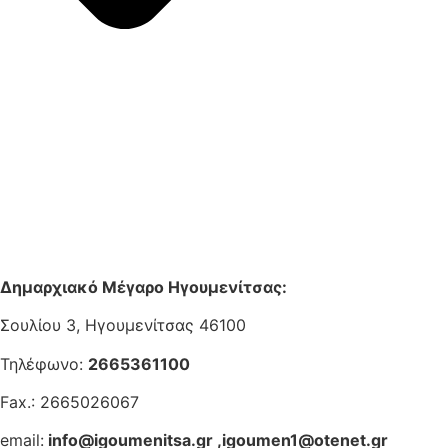
Δημαρχιακό Μέγαρο Ηγουμενίτσας:
Σουλίου 3, Ηγουμενίτσας 46100
Τηλέφωνο:
2665361100
Fax.: 2665026067
email:
info@igoumenitsa.gr
,
igoumen1@otenet.gr