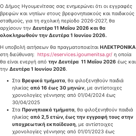
Ο Δήμος Ηγουμενίτσας σας ενημερώνει ότι οι εγγραφές
βρεφών και νηπίων στους βρεφονηπιακούς και παιδικούς
σταθμούς, για τη σχολική περίοδο 2026-2027, θα
αρχίσουν την
Δευτέρα 11 Μαΐου 2026 και θα
ολοκληρωθούν την Δευτέρα 1 Ιουνίου 2026.
Η υποβολή αιτήσεων θα πραγματοποιείται
ΗΛΕΚΤΡΟΝΙΚΑ
στη διεύθυνση:
https://eservices.igoumenitsa.gr/
η οποία
θα είναι ενεργή από
την Δευτέρα 11 Μαΐου 2026
έως και
την
Δευτέρα 1 Ιουνίου 2026
.
Στα
Βρεφικά τμήματα
, θα φιλοξενηθούν παιδιά
ηλικίας
από 16 έως 30 μηνών
, με αντίστοιχες
χρονολογίες γέννησης από 01/04/2024 έως
30/04/2025
Στα
Προνηπιακά τμήματα
, θα φιλοξενηθούν παιδιά
ηλικίας
από 2,5 ετών, έως την εγγραφή τους στην
υποχρεωτική εκπαίδευση
, με αντίστοιχες
χρονολογίες γέννησης από 01/01/2023 έως