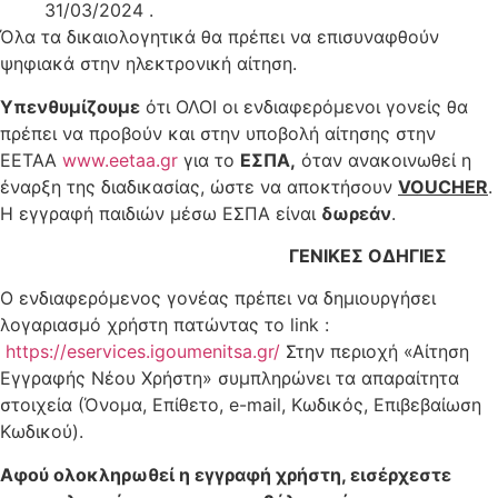
31/03/2024 .
Όλα τα δικαιολογητικά θα πρέπει να επισυναφθούν
ψηφιακά στην ηλεκτρονική αίτηση.
Υπενθυμίζουμε
ότι ΟΛΟΙ οι ενδιαφερόμενοι γονείς θα
πρέπει να προβούν και στην υποβολή αίτησης στην
ΕΕΤΑΑ
www.eetaa.gr
για το
ΕΣΠΑ,
όταν ανακοινωθεί η
έναρξη της διαδικασίας, ώστε να αποκτήσουν
VOUCHER
.
Η εγγραφή παιδιών μέσω ΕΣΠΑ είναι
δωρεάν
.
ΓΕΝΙΚΕΣ ΟΔΗΓΙΕΣ
Ο ενδιαφερόμενος γονέας πρέπει να δημιουργήσει
λογαριασμό χρήστη πατώντας το link :
https://eservices.igoumenitsa.gr/
Στην περιοχή «Αίτηση
Εγγραφής Νέου Χρήστη» συμπληρώνει τα απαραίτητα
στοιχεία (Όνομα, Επίθετο, e-mail, Κωδικός, Επιβεβαίωση
Κωδικού).
Αφού ολοκληρωθεί η εγγραφή χρήστη, εισέρχεστε