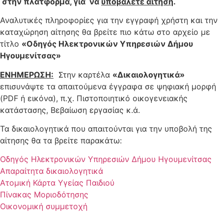
στην πλατφόρμα, για να
υποβάλετε αίτηση
.
Αναλυτικές πληροφορίες για την εγγραφή χρήστη και την
καταχώρηση αίτησης θα βρείτε πιο κάτω στο αρχείο με
τίτλο
«Οδηγός Ηλεκτρονικών Υπηρεσιών Δήμου
Ηγουμενίτσας»
ΕΝΗΜΕΡΩΣΗ:
Στην καρτέλα
«Δικαιολογητικά»
επισυνάψτε τα απαιτούμενα έγγραφα σε ψηφιακή μορφή
(PDF ή εικόνα), π.χ. Πιστοποιητικό οικογενειακής
κατάστασης, Βεβαίωση εργασίας κ.ά.
Τα δικαιολογητικά που απαιτούνται για την υποβολή της
αίτησης θα τα βρείτε παρακάτω:
Οδηγός Ηλεκτρονικών Υπηρεσιών Δήμου Ηγουμενίτσας
Απαραίτητα δικαιολογητικά
Ατομική Κάρτα Υγείας Παιδιού
Πίνακας Μοριοδότησης
Οικονομική συμμετοχή